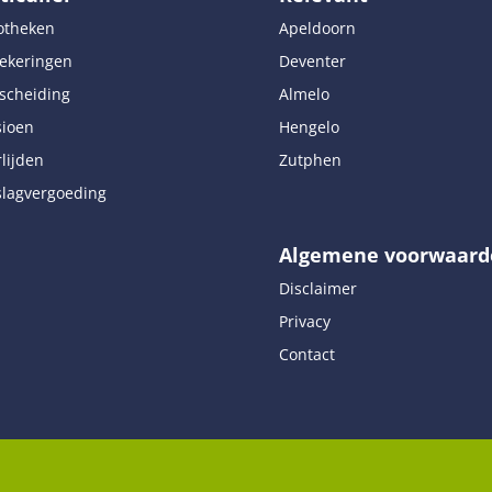
otheken
Apeldoorn
ekeringen
Deventer
scheiding
Almelo
sioen
Hengelo
lijden
Zutphen
lagvergoeding
Algemene voorwaard
Disclaimer
Privacy
Contact