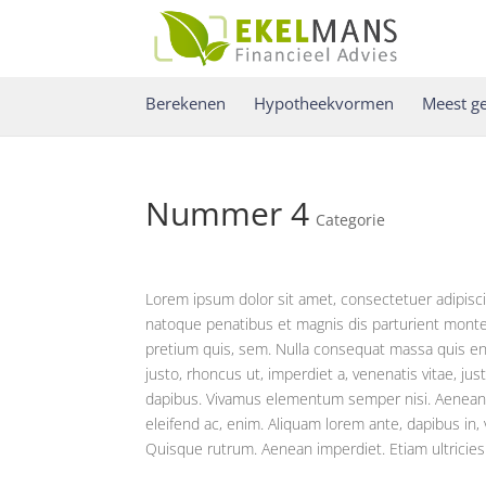
Berekenen
Hypotheekvormen
Meest ge
Nummer 4
Categorie
Lorem ipsum dolor sit amet, consectetuer adipisc
natoque penatibus et magnis dis parturient montes
pretium quis, sem. Nulla consequat massa quis enim
justo, rhoncus ut, imperdiet a, venenatis vitae, ju
dapibus. Vivamus elementum semper nisi. Aenean vul
eleifend ac, enim. Aliquam lorem ante, dapibus in, vi
Quisque rutrum. Aenean imperdiet. Etiam ultricies n