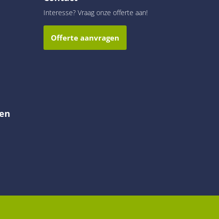
Interesse? Vraag onze offerte aan!
Offerte aanvragen
en