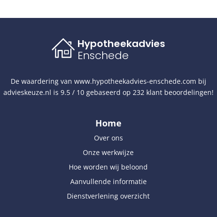
Hypotheekadvies
Enschede
De waardering van
www.hypotheekadvies-enschede.com
bij
advieskeuze.nl
is
9.5
/
10
gebaseerd op
232
klant beoordelingen!
Home
Over ons
Onze werkwijze
Hoe worden wij beloond
Aanvullende informatie
Dienstverlening overzicht